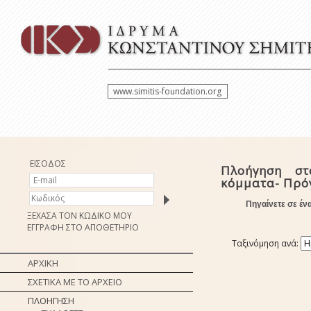
www.simitis-foundation.org
ΕΙΣΟΔΟΣ
Πλοήγηση στ
κόμματα- Πρ
Πηγαίνετε σε έν
ΞΕΧΑΣΑ ΤΟΝ ΚΩΔΙΚΟ ΜΟΥ
ΕΓΓΡΑΦΗ ΣΤΟ ΑΠΟΘΕΤΗΡΙΟ
Ταξινόμηση ανά:
ΑΡΧΙΚΗ
ΣΧΕΤΙΚΑ ΜΕ ΤΟ ΑΡΧΕΙΟ
ΠΛΟΗΓΗΣΗ