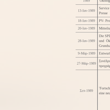
1989
'Ökolog
Service
13-Ιαν-1989
Presse
18-Ιαν-1989
PV- Pr
20-Ιαν-1989
Mitteilu
Die SPD
28-Ιαν-1989
und Ök
Grunds
9-Μάρ-1989
Entwurf
Συνέδρ
27-Μάρ-1989
προγρά
'Fortsc
Σεπ-1989
eine neu