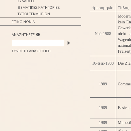
ΣΥΛΛΟΓΕΣ
ΘΕΜΑΤΙΚΕΣ ΚΑΤΗΓΟΡΙΕΣ
Ημερομηνία
Τίτλος
ΤΥΠΟΙ ΤΕΚΜΗΡΙΩΝ
Moderni
ΕΠΙΚΟΙΝΩΝΙΑ
kein En
Gewerk
Νοέ-1988
nicht 
ΑΝΑΖΗΤΗΣΤΕ
Wagenb
nationa
ΣΥΝΘΕΤΗ ΑΝΑΖΗΤΗΣΗ
Freizeit
10-Δεκ-1988
Die Ziel
1989
Comment
1989
Basic a
1989
Mitbest