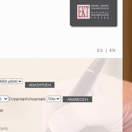
ΕΛ
|
EN
Συγγραφείς/εγγραφή:
90
ργός