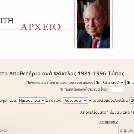
στο Αποθετήριο ανά Φάκελος 1981-1996 Τύπος
Πηγαίνετε σε ένα σημείο του ευρετηρίου
Ή πληκτρολογήστε ένα έτος
μηση ανά:
Σε σειρά:
Αποτελέσματα/σελίδα:
Αποτελέσματα 1 έως 20 από 1
επόμενο >
τλος
Δημιου