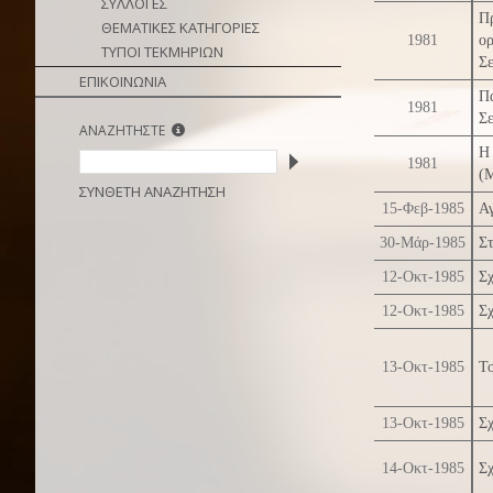
ΣΥΛΛΟΓΕΣ
Πρ
ΘΕΜΑΤΙΚΕΣ ΚΑΤΗΓΟΡΙΕΣ
1981
ο
ΤΥΠΟΙ ΤΕΚΜΗΡΙΩΝ
Σε
ΕΠΙΚΟΙΝΩΝΙΑ
Π
1981
Σ
ΑΝΑΖΗΤΗΣΤΕ
Η
1981
(Μ
ΣΥΝΘΕΤΗ ΑΝΑΖΗΤΗΣΗ
15-Φεβ-1985
Αγ
30-Μάρ-1985
Σ
12-Οκτ-1985
Σχ
12-Οκτ-1985
Σχ
13-Οκτ-1985
Το
13-Οκτ-1985
Σχ
14-Οκτ-1985
Σχ