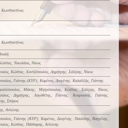
, Κωνσταντίνος
, Κωνσταντίνος
Βουλή
Κώστας
;
Νικολάου, Νίκος
ουλος, Κώστας
;
Χαντζόπουλος, Δημήτρης
;
Σιδέρης, Νίκος
πουλος, Γιάννης (ΚΥΡ)
;
Καμένος, Διογένης
;
Καλαϊτζής, Γιάννης
αφυλλόπουλος, Μάκης
;
Μητρόπουλος, Κώστας
;
Σιδέρης, Νίκος
;
πουλος, Δημήτρης
;
Λογοθέτης, Γιάννης
;
Κουρουδής, Γιάννης
;
ης, Σπύρος
ς, Αντώνης
πουλος, Γιάννης (ΚΥΡ)
;
Καμένος, Διογένης
;
Παυλίδης, Βαγγέλης
;
ουλος, Κώστας
;
Πάσσαρης, Αντώνης