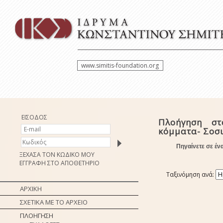
www.simitis-foundation.org
ΕΙΣΟΔΟΣ
Πλοήγηση στ
κόμματα- Σοσ
Πηγαίνετε σε έν
ΞΕΧΑΣΑ ΤΟΝ ΚΩΔΙΚΟ ΜΟΥ
ΕΓΓΡΑΦΗ ΣΤΟ ΑΠΟΘΕΤΗΡΙΟ
Ταξινόμηση ανά:
ΑΡΧΙΚΗ
ΣΧΕΤΙΚΑ ΜΕ ΤΟ ΑΡΧΕΙΟ
ΠΛΟΗΓΗΣΗ