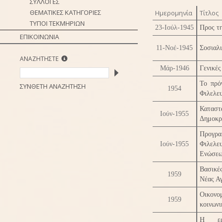
ΣΥΛΛΟΓΕΣ
ΘΕΜΑΤΙΚΕΣ ΚΑΤΗΓΟΡΙΕΣ
Ημερομηνία
Τίτλος
ΤΥΠΟΙ ΤΕΚΜΗΡΙΩΝ
23-Ιούλ-1945
Προς τ
ΕΠΙΚΟΙΝΩΝΙΑ
11-Νοέ-1945
Σοσιαλι
ΑΝΑΖΗΤΗΣΤΕ
Μάρ-1946
Γενικές
Το πρό
ΣΥΝΘΕΤΗ ΑΝΑΖΗΤΗΣΗ
1954
Φιλελε
Καταστ
Ιούν-1955
Δημοκρ
Προγρα
Ιούν-1955
Φιλελ
Ενώσε
Βασικές
1959
Νέας Α
Οικον
1959
κοινωνι
Η εργ