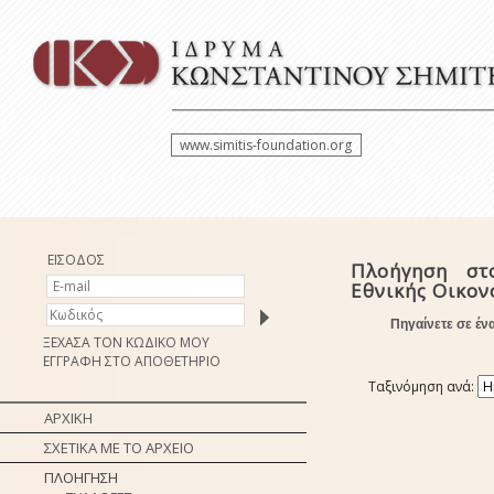
www.simitis-foundation.org
ΕΙΣΟΔΟΣ
Πλοήγηση στ
Εθνικής Οικο
Πηγαίνετε σε έν
ΞΕΧΑΣΑ ΤΟΝ ΚΩΔΙΚΟ ΜΟΥ
ΕΓΓΡΑΦΗ ΣΤΟ ΑΠΟΘΕΤΗΡΙΟ
Ταξινόμηση ανά:
ΑΡΧΙΚΗ
ΣΧΕΤΙΚΑ ΜΕ ΤΟ ΑΡΧΕΙΟ
ΠΛΟΗΓΗΣΗ