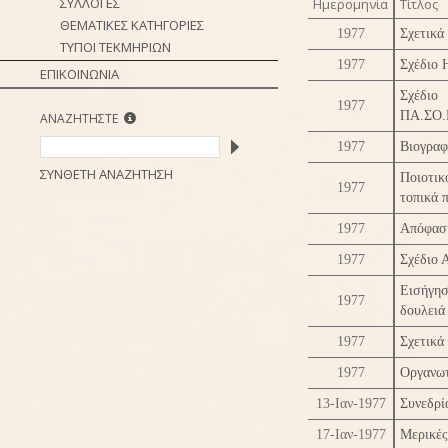
ΣΥΛΛΟΓΕΣ
Ημερομηνία
Τίτλος
ΘΕΜΑΤΙΚΕΣ ΚΑΤΗΓΟΡΙΕΣ
1977
Σχετικά
ΤΥΠΟΙ ΤΕΚΜΗΡΙΩΝ
1977
Σχέδιο 
ΕΠΙΚΟΙΝΩΝΙΑ
Σχέδιο
1977
ΠΑ.ΣΟ.
ΑΝΑΖΗΤΗΣΤΕ
1977
Βιογραφ
ΣΥΝΘΕΤΗ ΑΝΑΖΗΤΗΣΗ
Ποιοτικ
1977
τοπικά 
1977
Απόφαση
1977
Σχέδιο 
Εισήγησ
1977
δουλειά
1977
Σχετικά
1977
Οργανωτ
13-Ιαν-1977
Συνεδρί
17-Ιαν-1977
Μερικές