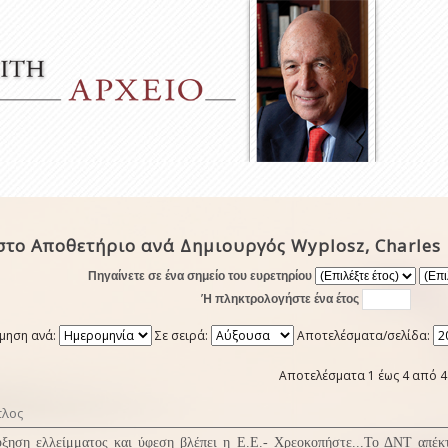
το Αποθετήριο ανά Δημιουργός Wyplosz, Charles
Πηγαίνετε σε ένα σημείο του ευρετηρίου
Ή πληκτρολογήστε ένα έτος
μηση ανά:
Σε σειρά:
Αποτελέσματα/σελίδα:
Αποτελέσματα 1 έως 4 από 4
τλος
ξηση ελλείμματος και ύφεση βλέπει η Ε.Ε.- Χρεοκοπήστε...Το ΔΝΤ απέκ