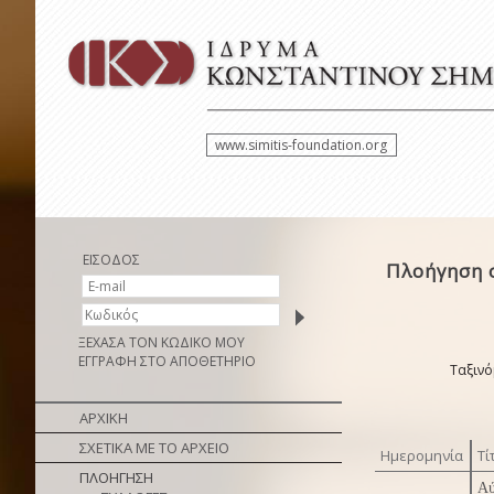
www.simitis-foundation.org
ΕΙΣΟΔΟΣ
Πλοήγηση σ
ΞΕΧΑΣΑ ΤΟΝ ΚΩΔΙΚΟ ΜΟΥ
ΕΓΓΡΑΦΗ ΣΤΟ ΑΠΟΘΕΤΗΡΙΟ
Ταξινό
ΑΡΧΙΚΗ
ΣΧΕΤΙΚΑ ΜΕ ΤΟ ΑΡΧΕΙΟ
Ημερομηνία
Τί
ΠΛΟΗΓΗΣΗ
Αύ