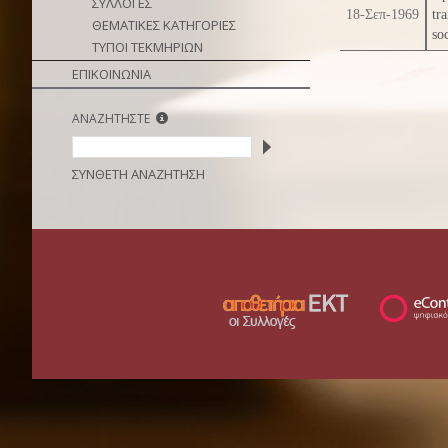
ΣΥΛΛΟΓΕΣ
18-Σεπ-1969
tr
ΘΕΜΑΤΙΚΕΣ ΚΑΤΗΓΟΡΙΕΣ
so
ΤΥΠΟΙ ΤΕΚΜΗΡΙΩΝ
ΕΠΙΚΟΙΝΩΝΙΑ
ΑΝΑΖΗΤΗΣΤΕ
ΣΥΝΘΕΤΗ ΑΝΑΖΗΤΗΣΗ