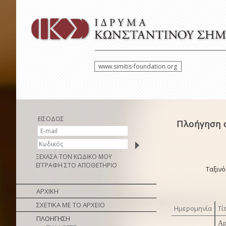
www.simitis-foundation.org
ΕΙΣΟΔΟΣ
Πλοήγηση σ
ΞΕΧΑΣΑ ΤΟΝ ΚΩΔΙΚΟ ΜΟΥ
ΕΓΓΡΑΦΗ ΣΤΟ ΑΠΟΘΕΤΗΡΙΟ
Ταξινό
ΑΡΧΙΚΗ
ΣΧΕΤΙΚΑ ΜΕ ΤΟ ΑΡΧΕΙΟ
Ημερομηνία
Τί
ΠΛΟΗΓΗΣΗ
Ap