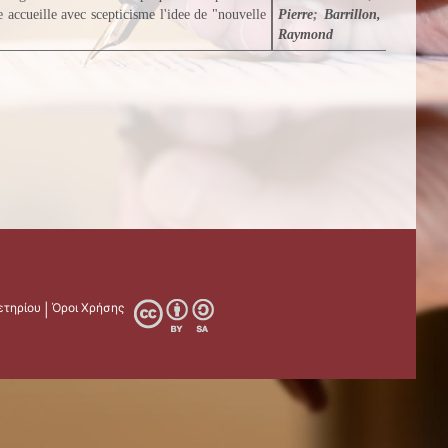
e accueille avec scepticisme l'idee de "nouvelle
Pierre
;
Barrillon,
Raymond