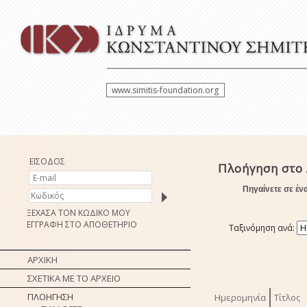
www.simitis-foundation.org
ΕΙΣΟΔΟΣ
Πλοήγηση στο 
Πηγαίνετε σε έν
ΞΕΧΑΣΑ ΤΟΝ ΚΩΔΙΚΟ ΜΟΥ
ΕΓΓΡΑΦΗ ΣΤΟ ΑΠΟΘΕΤΗΡΙΟ
Ταξινόμηση ανά:
ΑΡΧΙΚΗ
ΣΧΕΤΙΚΑ ΜΕ ΤΟ ΑΡΧΕΙΟ
ΠΛΟΗΓΗΣΗ
Ημερομηνία
Τίτλος