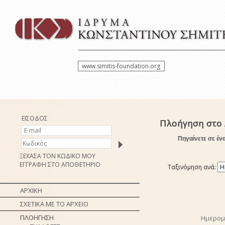
www.simitis-foundation.org
ΕΙΣΟΔΟΣ
Πλοήγηση στο 
Πηγαίνετε σε έν
ΞΕΧΑΣΑ ΤΟΝ ΚΩΔΙΚΟ ΜΟΥ
ΕΓΓΡΑΦΗ ΣΤΟ ΑΠΟΘΕΤΗΡΙΟ
Ταξινόμηση ανά:
ΑΡΧΙΚΗ
ΣΧΕΤΙΚΑ ΜΕ ΤΟ ΑΡΧΕΙΟ
ΠΛΟΗΓΗΣΗ
Ημερομ