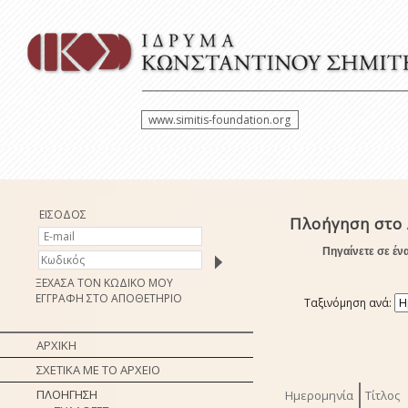
www.simitis-foundation.org
ΕΙΣΟΔΟΣ
Πλοήγηση στο
Πηγαίνετε σε έν
ΞΕΧΑΣΑ ΤΟΝ ΚΩΔΙΚΟ ΜΟΥ
ΕΓΓΡΑΦΗ ΣΤΟ ΑΠΟΘΕΤΗΡΙΟ
Ταξινόμηση ανά:
ΑΡΧΙΚΗ
ΣΧΕΤΙΚΑ ΜΕ ΤΟ ΑΡΧΕΙΟ
ΠΛΟΗΓΗΣΗ
Ημερομηνία
Τίτλος