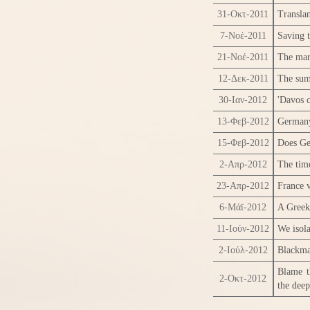
31-Οκτ-2011
Translan
7-Νοέ-2011
Saving t
21-Νοέ-2011
The mar
12-Δεκ-2011
The sum
30-Ιαν-2012
'Davos c
13-Φεβ-2012
Germany
15-Φεβ-2012
Does Ge
2-Απρ-2012
The tim
23-Απρ-2012
France 
6-Μάϊ-2012
A Greek 
11-Ιούν-2012
We isola
2-Ιούλ-2012
Blackma
Blame t
2-Οκτ-2012
the deep