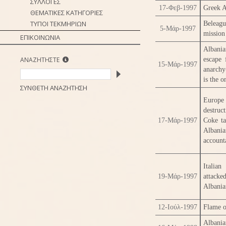
ΣΥΛΛΟΓΕΣ
17-Φεβ-1997
Greek A
ΘΕΜΑΤΙΚΕΣ ΚΑΤΗΓΟΡΙΕΣ
ΤΥΠΟΙ ΤΕΚΜΗΡΙΩΝ
Beleagu
5-Μάρ-1997
mission
ΕΠΙΚΟΙΝΩΝΙΑ
Albania
ΑΝΑΖΗΤΗΣΤΕ
escape 
15-Μάρ-1997
anarchy
is the 
ΣΥΝΘΕΤΗ ΑΝΑΖΗΤΗΣΗ
Europe 
destruc
17-Μάρ-1997
Coke ta
Albani
account
Italian
19-Μάρ-1997
attacke
Albania
12-Ιούλ-1997
Flame o
Albania