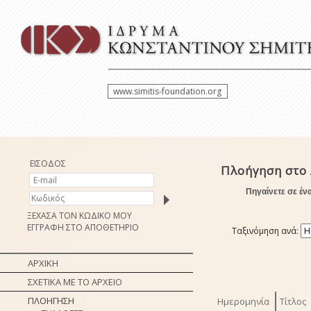
www.simitis-foundation.org
ΕΙΣΟΔΟΣ
Πλοήγηση στο 
Πηγαίνετε σε έν
ΞΕΧΑΣΑ ΤΟΝ ΚΩΔΙΚΟ ΜΟΥ
ΕΓΓΡΑΦΗ ΣΤΟ ΑΠΟΘΕΤΗΡΙΟ
Ταξινόμηση ανά:
ΑΡΧΙΚΗ
ΣΧΕΤΙΚΑ ΜΕ ΤΟ ΑΡΧΕΙΟ
ΠΛΟΗΓΗΣΗ
Ημερομηνία
Τίτλος