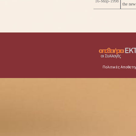
16-Μάρ-1998
the new