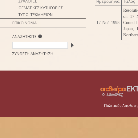
ΣΥΛΛΟΓΕΣ
Ημερομηνία
Τίτλος
ΘΕΜΑΤΙΚΕΣ ΚΑΤΗΓΟΡΙΕΣ
Resoluti
ΤΥΠΟΙ ΤΕΚΜΗΡΙΩΝ
on 17 N
ΕΠΙΚΟΙΝΩΝΙΑ
17-Νοέ-1998
Council
Japan, 
Northern
ΑΝΑΖΗΤΗΣΤΕ
ΣΥΝΘΕΤΗ ΑΝΑΖΗΤΗΣΗ