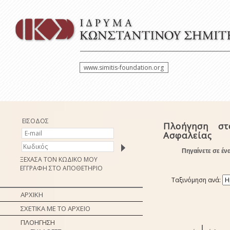
www.simitis-foundation.org
ΕΙΣΟΔΟΣ
Πλοήγηση στ
Ασφαλείας
Πηγαίνετε σε έν
ΞΕΧΑΣΑ ΤΟΝ ΚΩΔΙΚΟ ΜΟΥ
ΕΓΓΡΑΦΗ ΣΤΟ ΑΠΟΘΕΤΗΡΙΟ
Ταξινόμηση ανά:
ΑΡΧΙΚΗ
ΣΧΕΤΙΚΑ ΜΕ ΤΟ ΑΡΧΕΙΟ
ΠΛΟΗΓΗΣΗ