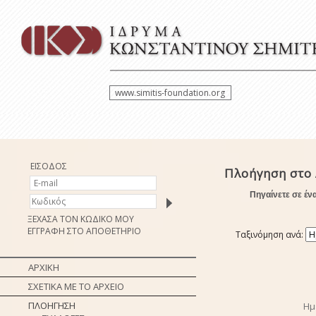
www.simitis-foundation.org
ΕΙΣΟΔΟΣ
Πλοήγηση στο
Πηγαίνετε σε έν
ΞΕΧΑΣΑ ΤΟΝ ΚΩΔΙΚΟ ΜΟΥ
ΕΓΓΡΑΦΗ ΣΤΟ ΑΠΟΘΕΤΗΡΙΟ
Ταξινόμηση ανά:
ΑΡΧΙΚΗ
ΣΧΕΤΙΚΑ ΜΕ ΤΟ ΑΡΧΕΙΟ
ΠΛΟΗΓΗΣΗ
Ημ