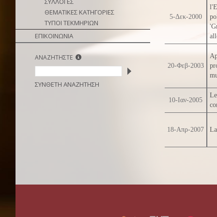
ΣΥΛΛΟΓΕΣ
l'
ΘΕΜΑΤΙΚΕΣ ΚΑΤΗΓΟΡΙΕΣ
5-Δεκ-2000
po
ΤΥΠΟΙ ΤΕΚΜΗΡΙΩΝ
'G
ΕΠΙΚΟΙΝΩΝΙΑ
al
Ap
ΑΝΑΖΗΤΗΣΤΕ
20-Φεβ-2003
pr
mu
ΣΥΝΘΕΤΗ ΑΝΑΖΗΤΗΣΗ
Le
10-Ιαν-2005
co
18-Απρ-2007
La