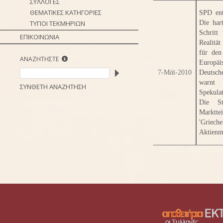
ΣΥΛΛΟΓΕΣ
ΘΕΜΑΤΙΚΕΣ ΚΑΤΗΓΟΡΙΕΣ
SPD ent
ΤΥΠΟΙ ΤΕΚΜΗΡΙΩΝ
Die har
Schritt
ΕΠΙΚΟΙΝΩΝΙΑ
Realität
für den
ΑΝΑΖΗΤΗΣΤΕ
Europäi
7-Μάϊ-2010
Deutsch
warnt
ΣΥΝΘΕΤΗ ΑΝΑΖΗΤΗΣΗ
Spekula
Die St
Marktte
'Griec
Aktienmä