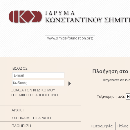
www.simitis-foundation.org
ΕΙΣΟΔΟΣ
Πλοήγηση στο 
Πηγαίνετε σε έν
ΞΕΧΑΣΑ ΤΟΝ ΚΩΔΙΚΟ ΜΟΥ
ΕΓΓΡΑΦΗ ΣΤΟ ΑΠΟΘΕΤΗΡΙΟ
Ταξινόμηση ανά:
ΑΡΧΙΚΗ
ΣΧΕΤΙΚΑ ΜΕ ΤΟ ΑΡΧΕΙΟ
ΠΛΟΗΓΗΣΗ
Ημερομηνία
Τίτλος