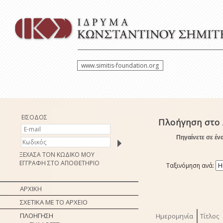
www.simitis-foundation.org
ΕΙΣΟΔΟΣ
Πλοήγηση στο 
Πηγαίνετε σε έν
ΞΕΧΑΣΑ ΤΟΝ ΚΩΔΙΚΟ ΜΟΥ
ΕΓΓΡΑΦΗ ΣΤΟ ΑΠΟΘΕΤΗΡΙΟ
Ταξινόμηση ανά:
ΑΡΧΙΚΗ
ΣΧΕΤΙΚΑ ΜΕ ΤΟ ΑΡΧΕΙΟ
ΠΛΟΗΓΗΣΗ
Ημερομηνία
Τίτλος