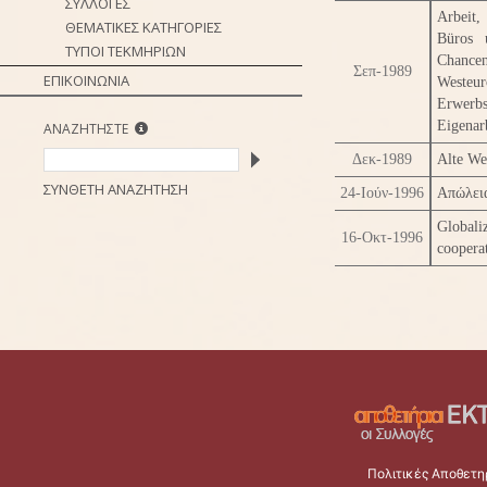
ΣΥΛΛΟΓΕΣ
Arbeit
ΘΕΜΑΤΙΚΕΣ ΚΑΤΗΓΟΡΙΕΣ
Büros 
ΤΥΠΟΙ ΤΕΚΜΗΡΙΩΝ
Chancen
Σεπ-1989
ΕΠΙΚΟΙΝΩΝΙΑ
Weste
Erwerb
Eigenar
ΑΝΑΖΗΤΗΣΤΕ
Δεκ-1989
Alte We
ΣΥΝΘΕΤΗ ΑΝΑΖΗΤΗΣΗ
24-Ιούν-1996
Απώλει
Global
16-Οκτ-1996
coopera