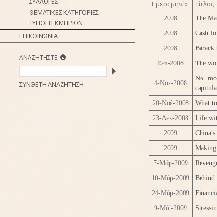
ΣΥΛΛΟΓΕΣ
Ημερομηνία
Τίτλος
ΘΕΜΑΤΙΚΕΣ ΚΑΤΗΓΟΡΙΕΣ
2008
The Ma
ΤΥΠΟΙ ΤΕΚΜΗΡΙΩΝ
2008
Cash fo
ΕΠΙΚΟΙΝΩΝΙΑ
2008
Barack 
ΑΝΑΖΗΤΗΣΤΕ
Σεπ-2008
The wor
No mor
4-Νοέ-2008
ΣΥΝΘΕΤΗ ΑΝΑΖΗΤΗΣΗ
capitula
20-Νοέ-2008
What to
23-Δεκ-2008
Life wi
2009
China's 
2009
Making 
7-Μάρ-2009
Revenge
10-Μάρ-2009
Behind 
24-Μάρ-2009
Financia
9-Μάϊ-2009
Stressin