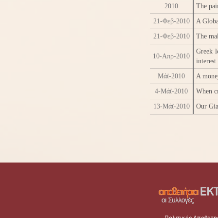
2010
The pai
21-Φεβ-2010
A Globa
21-Φεβ-2010
The mak
Greek l
10-Απρ-2010
interest
Μάϊ-2010
A money
4-Μάϊ-2010
When cri
13-Μάϊ-2010
Our Gia