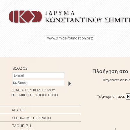
www.simitis-foundation.org
ΕΙΣΟΔΟΣ
Πλοήγηση στο 
Πηγαίνετε σε έν
ΞΕΧΑΣΑ ΤΟΝ ΚΩΔΙΚΟ ΜΟΥ
ΕΓΓΡΑΦΗ ΣΤΟ ΑΠΟΘΕΤΗΡΙΟ
Ταξινόμηση ανά:
ΑΡΧΙΚΗ
ΣΧΕΤΙΚΑ ΜΕ ΤΟ ΑΡΧΕΙΟ
ΠΛΟΗΓΗΣΗ