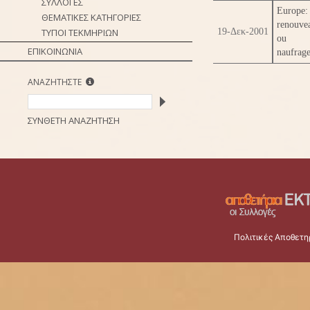
ΣΥΛΛΟΓΕΣ
Europe:
ΘΕΜΑΤΙΚΕΣ ΚΑΤΗΓΟΡΙΕΣ
renouve
ΤΥΠΟΙ ΤΕΚΜΗΡΙΩΝ
19-Δεκ-2001
ou
ΕΠΙΚΟΙΝΩΝΙΑ
naufrag
ΑΝΑΖΗΤΗΣΤΕ
ΣΥΝΘΕΤΗ ΑΝΑΖΗΤΗΣΗ