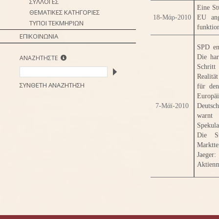
ΣΥΛΛΟΓΕΣ
Eine St
ΘΕΜΑΤΙΚΕΣ ΚΑΤΗΓΟΡΙΕΣ
18-Μάρ-2010
EU ang
ΤΥΠΟΙ ΤΕΚΜΗΡΙΩΝ
funktio
ΕΠΙΚΟΙΝΩΝΙΑ
SPD ent
Die har
ΑΝΑΖΗΤΗΣΤΕ
Schrit
Realitä
ΣΥΝΘΕΤΗ ΑΝΑΖΗΤΗΣΗ
für den
Europäi
7-Μάϊ-2010
Deutsch
warnt
Spekula
Die St
Marktt
Jaeger:
Aktienm