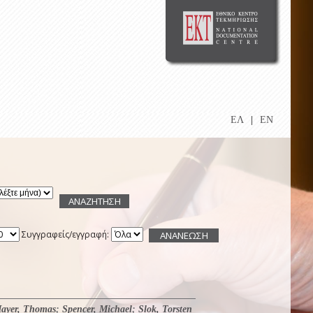
ΕΛ
|
EN
Συγγραφείς/εγγραφή:
ayer, Thomas
;
Spencer, Michael
;
Slok, Torsten