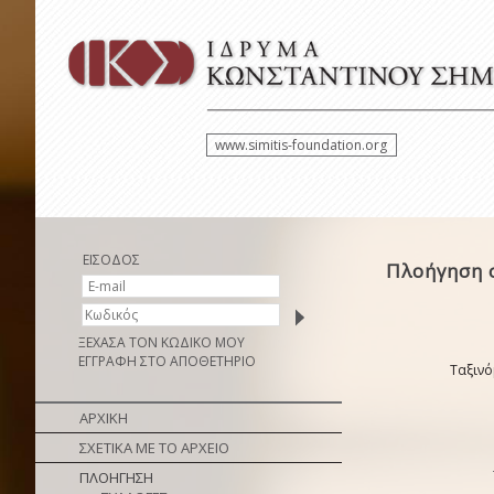
www.simitis-foundation.org
ΕΙΣΟΔΟΣ
Πλοήγηση 
ΞΕΧΑΣΑ ΤΟΝ ΚΩΔΙΚΟ ΜΟΥ
ΕΓΓΡΑΦΗ ΣΤΟ ΑΠΟΘΕΤΗΡΙΟ
Ταξινό
ΑΡΧΙΚΗ
ΣΧΕΤΙΚΑ ΜΕ ΤΟ ΑΡΧΕΙΟ
ΠΛΟΗΓΗΣΗ