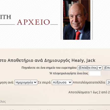
το Αποθετήριο ανά Δημιουργός Healy, Jack
Πηγαίνετε σε ένα σημείο του ευρετηρίου
Ή πληκτρολογήστε ένα έτος
μηση ανά:
Σε σειρά:
Αποτελέσματα/σελίδα:
Αποτελέσματα 1 έως 2 από 2
τλος