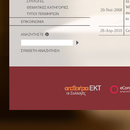
ΣΥΛΛΟΓΕΣ
In
ΘΕΜΑΤΙΚΕΣ ΚΑΤΗΓΟΡΙΕΣ
Wh
20-Νοέ-2008
mo
ΤΥΠΟΙ ΤΕΚΜΗΡΙΩΝ
to
ΕΠΙΚΟΙΝΩΝΙΑ
28-Απρ-2010
Gr
ΑΝΑΖΗΤΗΣΤΕ
ΣΥΝΘΕΤΗ ΑΝΑΖΗΤΗΣΗ