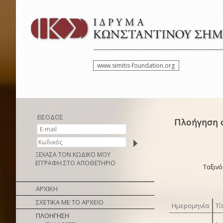
www.simitis-foundation.org
ΕΙΣΟΔΟΣ
Πλοήγηση σ
ΞΕΧΑΣΑ ΤΟΝ ΚΩΔΙΚΟ ΜΟΥ
ΕΓΓΡΑΦΗ ΣΤΟ ΑΠΟΘΕΤΗΡΙΟ
Ταξινό
ΑΡΧΙΚΗ
ΣΧΕΤΙΚΑ ΜΕ ΤΟ ΑΡΧΕΙΟ
Ημερομηνία
Τί
ΠΛΟΗΓΗΣΗ