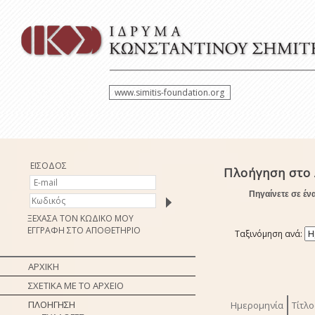
www.simitis-foundation.org
ΕΙΣΟΔΟΣ
Πλοήγηση στο 
Πηγαίνετε σε έν
ΞΕΧΑΣΑ ΤΟΝ ΚΩΔΙΚΟ ΜΟΥ
ΕΓΓΡΑΦΗ ΣΤΟ ΑΠΟΘΕΤΗΡΙΟ
Ταξινόμηση ανά:
ΑΡΧΙΚΗ
ΣΧΕΤΙΚΑ ΜΕ ΤΟ ΑΡΧΕΙΟ
ΠΛΟΗΓΗΣΗ
Ημερομηνία
Τίτλο