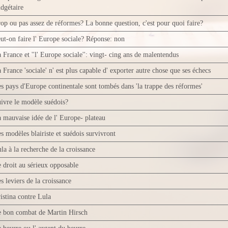
dgétaire
op ou pas assez de réformes? La bonne question, c'est pour quoi faire?
ut-on faire l' Europe sociale? Réponse: non
 France et ''l' Europe sociale'': vingt- cing ans de malentendus
 France 'sociale' n' est plus capable d' exporter autre chose que ses échecs
s pays d'Europe continentale sont tombés dans 'la trappe des réformes'
ivre le modèle suédois?
 mauvaise idée de l' Europe- plateau
s modèles blairiste et suédois survivront
la à la recherche de la croissance
 droit au sérieux opposable
s leviers de la croissance
istina contre Lula
 bon combat de Martin Hirsch