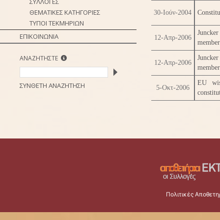
ΣΥΛΛΟΓΕΣ
ΘΕΜΑΤΙΚΕΣ ΚΑΤΗΓΟΡΙΕΣ
30-Ιούν-2004
Constit
ΤΥΠΟΙ ΤΕΚΜΗΡΙΩΝ
Junck
ΕΠΙΚΟΙΝΩΝΙΑ
12-Απρ-2006
member
ΑΝΑΖΗΤΗΣΤΕ
Junck
12-Απρ-2006
member
EU wis
ΣΥΝΘΕΤΗ ΑΝΑΖΗΤΗΣΗ
5-Οκτ-2006
constitu