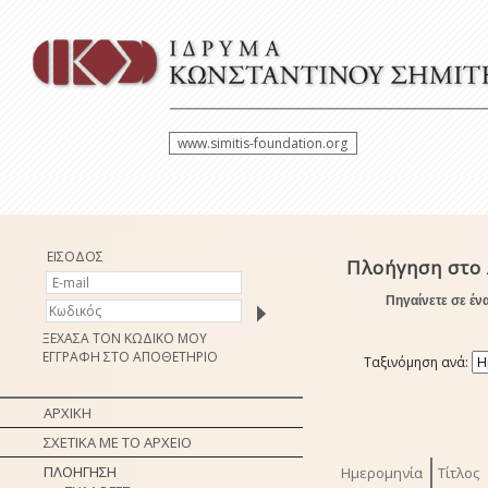
www.simitis-foundation.org
ΕΙΣΟΔΟΣ
Πλοήγηση στο
Πηγαίνετε σε έν
ΞΕΧΑΣΑ ΤΟΝ ΚΩΔΙΚΟ ΜΟΥ
ΕΓΓΡΑΦΗ ΣΤΟ ΑΠΟΘΕΤΗΡΙΟ
Ταξινόμηση ανά:
ΑΡΧΙΚΗ
ΣΧΕΤΙΚΑ ΜΕ ΤΟ ΑΡΧΕΙΟ
ΠΛΟΗΓΗΣΗ
Ημερομηνία
Τίτλος