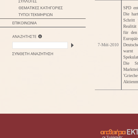
ΣΥΛΛΟΓΕΣ
ΘΕΜΑΤΙΚΕΣ ΚΑΤΗΓΟΡΙΕΣ
SPD ent
ΤΥΠΟΙ ΤΕΚΜΗΡΙΩΝ
Die har
Schritt
ΕΠΙΚΟΙΝΩΝΙΑ
Realität
für den
ΑΝΑΖΗΤΗΣΤΕ
Europäi
7-Μάϊ-2010
Deutsch
warnt
ΣΥΝΘΕΤΗ ΑΝΑΖΗΤΗΣΗ
Spekula
Die St
Marktte
'Griec
Aktienmä