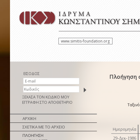
www.simitis-foundation.org
ΕΙΣΟΔΟΣ
Πλοήγηση 
ΞΕΧΑΣΑ ΤΟΝ ΚΩΔΙΚΟ ΜΟΥ
ΕΓΓΡΑΦΗ ΣΤΟ ΑΠΟΘΕΤΗΡΙΟ
Ταξινό
ΑΡΧΙΚΗ
ΣΧΕΤΙΚΑ ΜΕ ΤΟ ΑΡΧΕΙΟ
Ημερομηνία
ΠΛΟΗΓΗΣΗ
29-Δεκ-1986