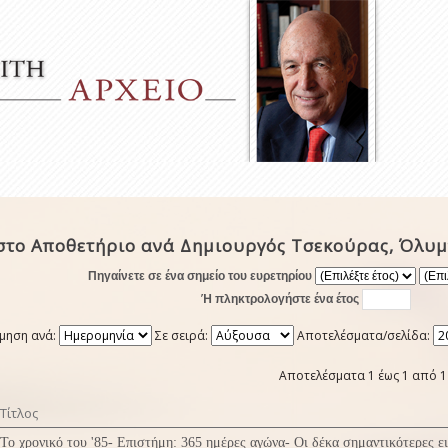
στο Αποθετήριο ανά Δημιουργός Τσεκούρας, Όλυ
Πηγαίνετε σε ένα σημείο του ευρετηρίου
Ή πληκτρολογήστε ένα έτος
μηση ανά:
Σε σειρά:
Αποτελέσματα/σελίδα:
Αποτελέσματα 1 έως 1 από 1
Τίτλος
Το χρονικό του '85- Επιστήμη: 365 ημέρες αγώνα- Οι δέκα σημαντικότερες ει