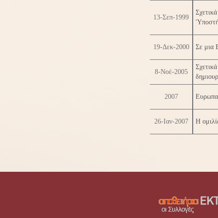
Σχετικά
13-Σεπ-1999
'Υποστή
19-Δεκ-2000
Σε μια 
Σχετικ
8-Νοέ-2005
δημιουρ
2007
Ευρωπα
26-Ιαν-2007
Η ομιλί