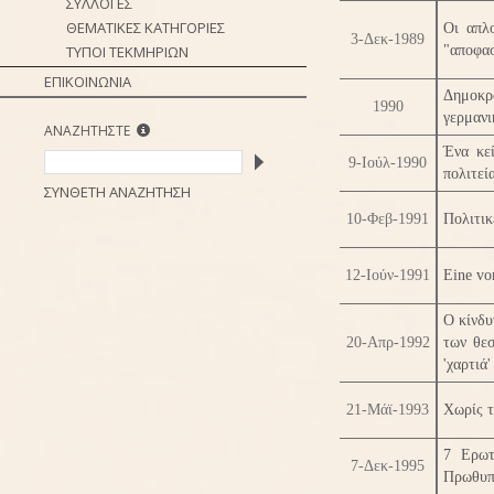
ΣΥΛΛΟΓΕΣ
ΘΕΜΑΤΙΚΕΣ ΚΑΤΗΓΟΡΙΕΣ
Οι απλ
3-Δεκ-1989
ΤΥΠΟΙ ΤΕΚΜΗΡΙΩΝ
"αποφασ
ΕΠΙΚΟΙΝΩΝΙΑ
Δημοκρ
1990
γερμανι
ΑΝΑΖΗΤΗΣΤΕ
Ένα κεί
9-Ιούλ-1990
πολιτεί
ΣΥΝΘΕΤΗ ΑΝΑΖΗΤΗΣΗ
10-Φεβ-1991
Πολιτικ
12-Ιούν-1991
Eine vo
Ο κίνδυ
20-Απρ-1992
των θεσ
'χαρτιά'
21-Μάϊ-1993
Χωρίς τ
7 Ερωτ
7-Δεκ-1995
Πρωθυπο