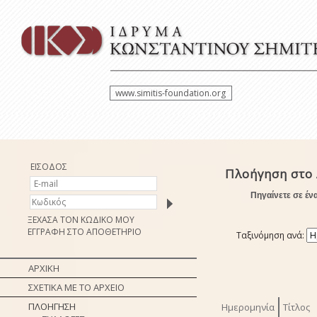
www.simitis-foundation.org
ΕΙΣΟΔΟΣ
Πλοήγηση στο
Πηγαίνετε σε έν
ΞΕΧΑΣΑ ΤΟΝ ΚΩΔΙΚΟ ΜΟΥ
ΕΓΓΡΑΦΗ ΣΤΟ ΑΠΟΘΕΤΗΡΙΟ
Ταξινόμηση ανά:
ΑΡΧΙΚΗ
ΣΧΕΤΙΚΑ ΜΕ ΤΟ ΑΡΧΕΙΟ
ΠΛΟΗΓΗΣΗ
Ημερομηνία
Τίτλος