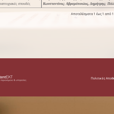
ταπτυχιακές σπουδές
Κωνσταντίνος
;
Αβραμόπουλος, Δημήτρης
;
Πάλ
Αποτελέσματα 1 έως 1 από 1