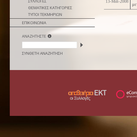
ΣΥΛΛΟΓΕΣ
13-Μάϊ-2008
με
ΘΕΜΑΤΙΚΕΣ ΚΑΤΗΓΟΡΙΕΣ
ΤΥΠΟΙ ΤΕΚΜΗΡΙΩΝ
ΕΠΙΚΟΙΝΩΝΙΑ
ΑΝΑΖΗΤΗΣΤΕ
ΣΥΝΘΕΤΗ ΑΝΑΖΗΤΗΣΗ