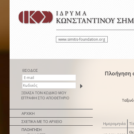
www.simitis-foundation.org
ΕΙΣΟΔΟΣ
Πλοήγηση 
ΞΕΧΑΣΑ ΤΟΝ ΚΩΔΙΚΟ ΜΟΥ
ΕΓΓΡΑΦΗ ΣΤΟ ΑΠΟΘΕΤΗΡΙΟ
Ταξινό
ΑΡΧΙΚΗ
ΣΧΕΤΙΚΑ ΜΕ ΤΟ ΑΡΧΕΙΟ
Ημερομηνία
Τί
ΠΛΟΗΓΗΣΗ
Θε