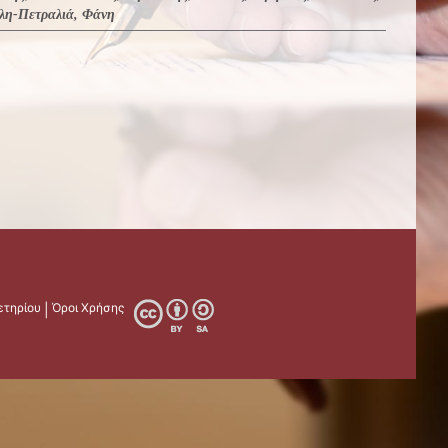
λη-Πετραλιά, Φάνη