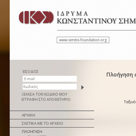
www.simitis-foundation.org
ΕΙΣΟΔΟΣ
Πλοήγηση 
ΞΕΧΑΣΑ ΤΟΝ ΚΩΔΙΚΟ ΜΟΥ
ΕΓΓΡΑΦΗ ΣΤΟ ΑΠΟΘΕΤΗΡΙΟ
Ταξινό
ΑΡΧΙΚΗ
ΣΧΕΤΙΚΑ ΜΕ ΤΟ ΑΡΧΕΙΟ
ΠΛΟΗΓΗΣΗ