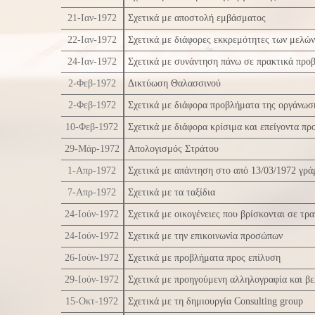
21-Ιαν-1972
Σχετικά με αποστολή εμβάσματος
22-Ιαν-1972
Σχετικά με διάφορες εκκρεμότητες των μελώ
24-Ιαν-1972
Σχετικά με συνάντηση πάνω σε πρακτικά προ
2-Φεβ-1972
Δικτύωση Θαλασσινού
2-Φεβ-1972
Σχετικά με διάφορα προβλήματα της οργάνωσ
10-Φεβ-1972
Σχετικά με διάφορα κρίσιμα και επείγοντα π
29-Μάρ-1972
Απολογισμός Στράτου
1-Απρ-1972
Σχετικά με απάντηση στο από 13/03/1972 γρ
7-Απρ-1972
Σχετικά με τα ταξίδια
24-Ιούν-1972
Σχετικά με οικογένειες που βρίσκονται σε τρ
24-Ιούν-1972
Σχετικά με την επικοινωνία προσώπων
26-Ιούν-1972
Σχετικά με προβλήματα προς επίλυση
29-Ιούν-1972
Σχετικά με προηγούμενη αλληλογραφία και β
15-Οκτ-1972
Σχετικά με τη δημιουργία Consulting group