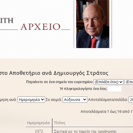
στο Αποθετήριο ανά Δημιουργός Στράτος
Πηγαίνετε σε ένα σημείο του ευρετηρίου
Ή πληκτρολογήστε ένα έτος
μηση ανά:
Σε σειρά:
Αποτελέσματα/σελίδα:
Αποτελέσματα 1 έως 16 από 1
Ημερομηνία
Τίτλος
1972
Σχετικά με το ταμείο της οργάνωσης