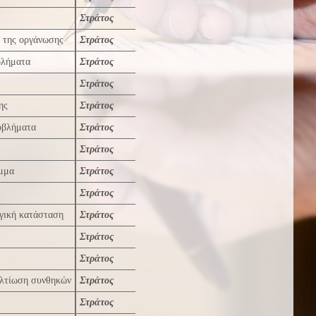
Στράτος
ν της οργάνωσης
Στράτος
βλήματα
Στράτος
Στράτος
ης
Στράτος
ροβλήματα
Στράτος
Στράτος
άμμα
Στράτος
Στράτος
αγική κατάσταση
Στράτος
Στράτος
Στράτος
ελτίωση συνθηκών
Στράτος
Στράτος