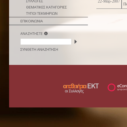
ΣΥΛΛΟΓΕΣ
22-Μάρ-2007
Πο
ΘΕΜΑΤΙΚΕΣ ΚΑΤΗΓΟΡΙΕΣ
ΤΥΠΟΙ ΤΕΚΜΗΡΙΩΝ
ΕΠΙΚΟΙΝΩΝΙΑ
ΑΝΑΖΗΤΗΣΤΕ
ΣΥΝΘΕΤΗ ΑΝΑΖΗΤΗΣΗ