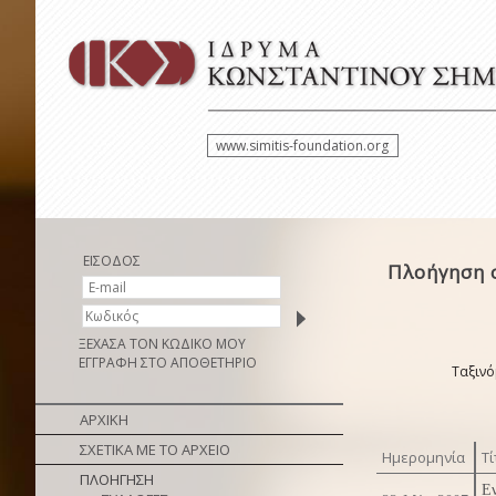
www.simitis-foundation.org
ΕΙΣΟΔΟΣ
Πλοήγηση 
ΞΕΧΑΣΑ ΤΟΝ ΚΩΔΙΚΟ ΜΟΥ
ΕΓΓΡΑΦΗ ΣΤΟ ΑΠΟΘΕΤΗΡΙΟ
Ταξινό
ΑΡΧΙΚΗ
ΣΧΕΤΙΚΑ ΜΕ ΤΟ ΑΡΧΕΙΟ
Ημερομηνία
Τί
ΠΛΟΗΓΗΣΗ
Ε