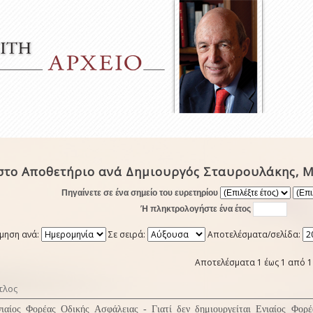
στο Αποθετήριο ανά Δημιουργός Σταυρουλάκης, 
Πηγαίνετε σε ένα σημείο του ευρετηρίου
Ή πληκτρολογήστε ένα έτος
μηση ανά:
Σε σειρά:
Αποτελέσματα/σελίδα:
Αποτελέσματα 1 έως 1 από 1
τλος
νιαίος Φορέας Οδικής Ασφάλειας - Γιατί δεν δημιουργείται Ενιαίος Φορ