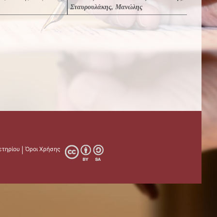
Σταυρουλάκης, Μανώλης