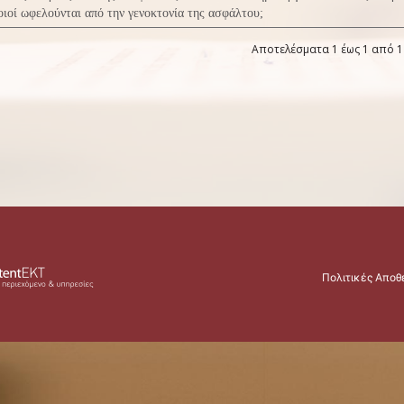
ιοί ωφελούνται από την γενοκτονία της ασφάλτου;
Αποτελέσματα 1 έως 1 από 1