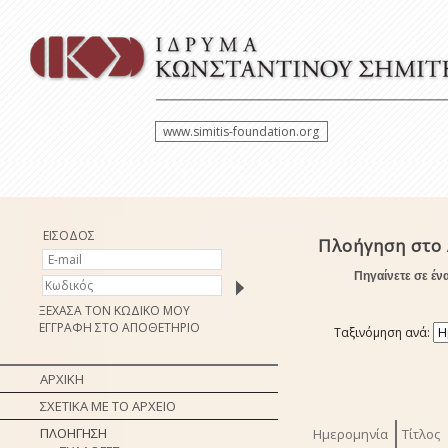
www.simitis-foundation.org
ΕΙΣΟΔΟΣ
Πλοήγηση στο
Πηγαίνετε σε έν
ΞΕΧΑΣΑ ΤΟΝ ΚΩΔΙΚΟ ΜΟΥ
ΕΓΓΡΑΦΗ ΣΤΟ ΑΠΟΘΕΤΗΡΙΟ
Ταξινόμηση ανά:
ΑΡΧΙΚΗ
ΣΧΕΤΙΚΑ ΜΕ ΤΟ ΑΡΧΕΙΟ
ΠΛΟΗΓΗΣΗ
Ημερομηνία
Τίτλος