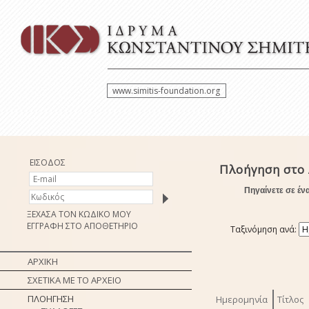
www.simitis-foundation.org
ΕΙΣΟΔΟΣ
Πλοήγηση στο
Πηγαίνετε σε έν
ΞΕΧΑΣΑ ΤΟΝ ΚΩΔΙΚΟ ΜΟΥ
ΕΓΓΡΑΦΗ ΣΤΟ ΑΠΟΘΕΤΗΡΙΟ
Ταξινόμηση ανά:
ΑΡΧΙΚΗ
ΣΧΕΤΙΚΑ ΜΕ ΤΟ ΑΡΧΕΙΟ
ΠΛΟΗΓΗΣΗ
Ημερομηνία
Τίτλος