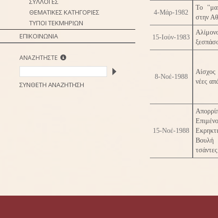
ΣΥΛΛΟΓΕΣ
Το ''μ
ΘΕΜΑΤΙΚΕΣ ΚΑΤΗΓΟΡΙΕΣ
4-Μάρ-1982
στην Α
ΤΥΠΟΙ ΤΕΚΜΗΡΙΩΝ
Αλίμ
ΕΠΙΚΟΙΝΩΝΙΑ
15-Ιούν-1983
ξεσπάσο
ΑΝΑΖΗΤΗΣΤΕ
Αίσχος
8-Νοέ-1988
νέες απ
ΣΥΝΘΕΤΗ ΑΝΑΖΗΤΗΣΗ
Απορρί
Επιμέν
15-Νοέ-1988
Εκρηκτ
Βουλή
τσάντες