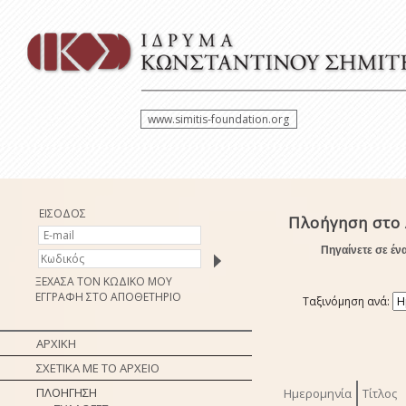
www.simitis-foundation.org
ΕΙΣΟΔΟΣ
Πλοήγηση στο
Πηγαίνετε σε έν
ΞΕΧΑΣΑ ΤΟΝ ΚΩΔΙΚΟ ΜΟΥ
ΕΓΓΡΑΦΗ ΣΤΟ ΑΠΟΘΕΤΗΡΙΟ
Ταξινόμηση ανά:
ΑΡΧΙΚΗ
ΣΧΕΤΙΚΑ ΜΕ ΤΟ ΑΡΧΕΙΟ
ΠΛΟΗΓΗΣΗ
Ημερομηνία
Τίτλος