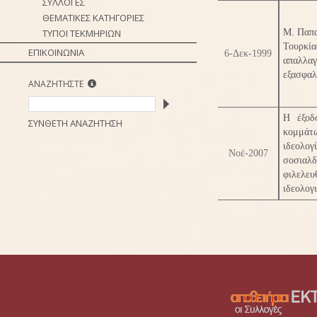
ΣΥΛΛΟΓΕΣ
ΘΕΜΑΤΙΚΕΣ ΚΑΤΗΓΟΡΙΕΣ
ΤΥΠΟΙ ΤΕΚΜΗΡΙΩΝ
Μ. Παπα
Τουρκί
ΕΠΙΚΟΙΝΩΝΙΑ
6-Δεκ-1999
απαλλαγ
εξασφαλ
ΑΝΑΖΗΤΗΣΤΕ
Η έξοδ
ΣΥΝΘΕΤΗ ΑΝΑΖΗΤΗΣΗ
κομμάτ
ιδεολ
Νοέ-2007
σοσιαλδ
φιλελευ
ιδεολογ