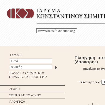
www.simitis-foundation.org
ΕΙΣΟΔΟΣ
Πλοήγηση στο
(Λάσκαρης)
Πηγαίνετε σε έν
ΞΕΧΑΣΑ ΤΟΝ ΚΩΔΙΚΟ ΜΟΥ
ΕΓΓΡΑΦΗ ΣΤΟ ΑΠΟΘΕΤΗΡΙΟ
Ταξινόμηση ανά:
ΑΡΧΙΚΗ
ΣΧΕΤΙΚΑ ΜΕ ΤΟ ΑΡΧΕΙΟ
ΠΛΟΗΓΗΣΗ