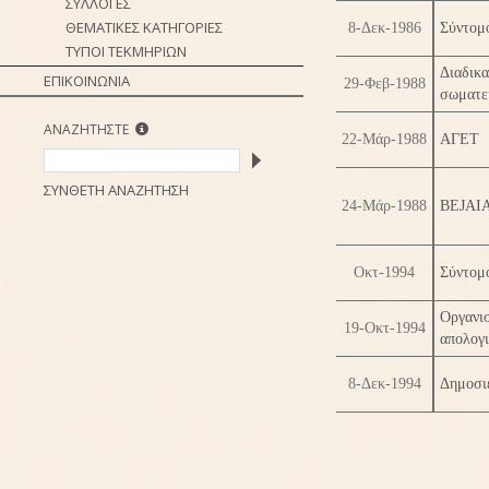
ΣΥΛΛΟΓΕΣ
ΘΕΜΑΤΙΚΕΣ ΚΑΤΗΓΟΡΙΕΣ
8-Δεκ-1986
Σύντομ
ΤΥΠΟΙ ΤΕΚΜΗΡΙΩΝ
Διαδικ
ΕΠΙΚΟΙΝΩΝΙΑ
29-Φεβ-1988
σωματεί
ΑΝΑΖΗΤΗΣΤΕ
22-Μάρ-1988
ΑΓΕΤ
ΣΥΝΘΕΤΗ ΑΝΑΖΗΤΗΣΗ
24-Μάρ-1988
BEJAIA
Οκτ-1994
Σύντομο
Οργανι
19-Οκτ-1994
απολογι
8-Δεκ-1994
Δημοσιε