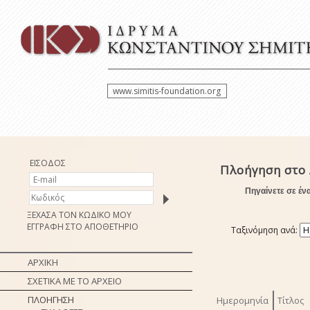
www.simitis-foundation.org
ΕΙΣΟΔΟΣ
Πλοήγηση στο
Πηγαίνετε σε έν
ΞΕΧΑΣΑ ΤΟΝ ΚΩΔΙΚΟ ΜΟΥ
ΕΓΓΡΑΦΗ ΣΤΟ ΑΠΟΘΕΤΗΡΙΟ
Ταξινόμηση ανά:
ΑΡΧΙΚΗ
ΣΧΕΤΙΚΑ ΜΕ ΤΟ ΑΡΧΕΙΟ
ΠΛΟΗΓΗΣΗ
Ημερομηνία
Τίτλος