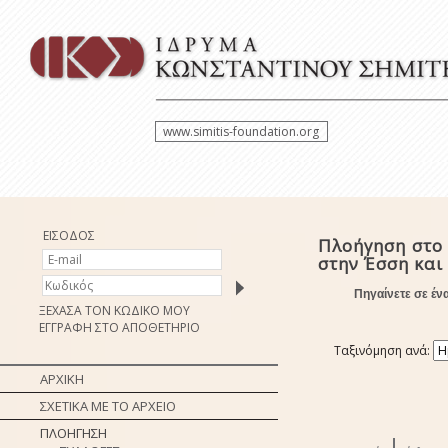
www.simitis-foundation.org
ΕΙΣΟΔΟΣ
Πλοήγηση στο
στην Έσση και
Πηγαίνετε σε έν
ΞΕΧΑΣΑ ΤΟΝ ΚΩΔΙΚΟ ΜΟΥ
ΕΓΓΡΑΦΗ ΣΤΟ ΑΠΟΘΕΤΗΡΙΟ
Ταξινόμηση ανά:
ΑΡΧΙΚΗ
ΣΧΕΤΙΚΑ ΜΕ ΤΟ ΑΡΧΕΙΟ
ΠΛΟΗΓΗΣΗ