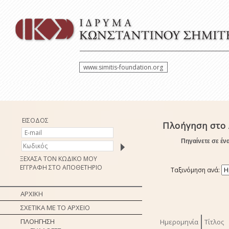
www.simitis-foundation.org
ΕΙΣΟΔΟΣ
Πλοήγηση στο
Πηγαίνετε σε έν
ΞΕΧΑΣΑ ΤΟΝ ΚΩΔΙΚΟ ΜΟΥ
ΕΓΓΡΑΦΗ ΣΤΟ ΑΠΟΘΕΤΗΡΙΟ
Ταξινόμηση ανά:
ΑΡΧΙΚΗ
ΣΧΕΤΙΚΑ ΜΕ ΤΟ ΑΡΧΕΙΟ
ΠΛΟΗΓΗΣΗ
Ημερομηνία
Τίτλος