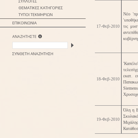
ΣΥΛΛΟΓΕΣ
ΘΕΜΑΤΙΚΕΣ ΚΑΤΗΓΟΡΙΕΣ
ΤΥΠΟΙ ΤΕΚΜΗΡΙΩΝ
Νέο 'πρ
'υποθήκ
ΕΠΙΚΟΙΝΩΝΙΑ
17-Φεβ-2010
τις μυσ
αντεπίθ
ΑΝΑΖΗΤΗΣΤΕ
κυβέρνη
ΣΥΝΘΕΤΗ ΑΝΑΖΗΤΗΣΗ
'Καπέλο
τελεσίγ
εκατ. 
18-Φεβ-2010
Παπακων
Siemen
Χρυσοχο
Όλη η Ε
Σκυλακ
19-Φεβ-2010
Μιχάλη
Κατάθεσ