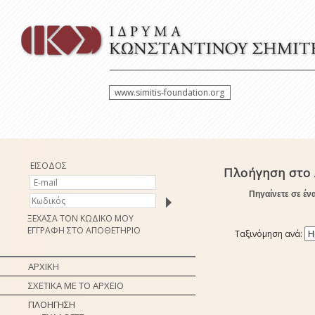
www.simitis-foundation.org
ΕΙΣΟΔΟΣ
Πλοήγηση στο 
Πηγαίνετε σε έν
ΞΕΧΑΣΑ ΤΟΝ ΚΩΔΙΚΟ ΜΟΥ
ΕΓΓΡΑΦΗ ΣΤΟ ΑΠΟΘΕΤΗΡΙΟ
Ταξινόμηση ανά:
ΑΡΧΙΚΗ
ΣΧΕΤΙΚΑ ΜΕ ΤΟ ΑΡΧΕΙΟ
ΠΛΟΗΓΗΣΗ