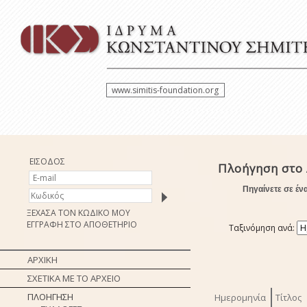
www.simitis-foundation.org
ΕΙΣΟΔΟΣ
Πλοήγηση στο
Πηγαίνετε σε έν
ΞΕΧΑΣΑ ΤΟΝ ΚΩΔΙΚΟ ΜΟΥ
ΕΓΓΡΑΦΗ ΣΤΟ ΑΠΟΘΕΤΗΡΙΟ
Ταξινόμηση ανά:
ΑΡΧΙΚΗ
ΣΧΕΤΙΚΑ ΜΕ ΤΟ ΑΡΧΕΙΟ
ΠΛΟΗΓΗΣΗ
Ημερομηνία
Τίτλος