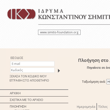
www.simitis-foundation.org
ΕΙΣΟΔΟΣ
Πλοήγηση στο
Πηγαίνετε σε έν
ΞΕΧΑΣΑ ΤΟΝ ΚΩΔΙΚΟ ΜΟΥ
ΕΓΓΡΑΦΗ ΣΤΟ ΑΠΟΘΕΤΗΡΙΟ
Ταξινόμηση ανά:
ΑΡΧΙΚΗ
ΣΧΕΤΙΚΑ ΜΕ ΤΟ ΑΡΧΕΙΟ
ΠΛΟΗΓΗΣΗ
Ημερομηνία
Τίτλος