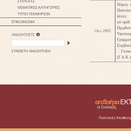
ΣΥΛΛΟΓΕΣ
Νόμος υ
ΘΕΜΑΤΙΚΕΣ ΚΑΤΗΓΟΡΙΕΣ
Πανεπισ
ΤΥΠΟΙ ΤΕΚΜΗΡΙΩΝ
άλλες
ΕΠΙΚΟΙΝΩΝΙΑ
υπ΄αρ
Πρωθυ
Οκτ-2005
Υφυπου
ΑΝΑΖΗΤΗΣΤΕ
Γραμμα
Συμβουλ
ΣΥΝΘΕΤΗ ΑΝΑΖΗΤΗΣΗ
: Γενι
(Γ.Α.Κ.)