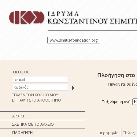
www.simitis-foundation.org
ΕΙΣΟΔΟΣ
Πλοήγηση στο
Πηγαίνετε σε έν
ΞΕΧΑΣΑ ΤΟΝ ΚΩΔΙΚΟ ΜΟΥ
ΕΓΓΡΑΦΗ ΣΤΟ ΑΠΟΘΕΤΗΡΙΟ
Ταξινόμηση ανά:
ΑΡΧΙΚΗ
ΣΧΕΤΙΚΑ ΜΕ ΤΟ ΑΡΧΕΙΟ
ΠΛΟΗΓΗΣΗ
Ημερομηνία
Τίτλος