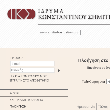
www.simitis-foundation.org
ΕΙΣΟΔΟΣ
Πλοήγηση στο 
Πηγαίνετε σε έν
ΞΕΧΑΣΑ ΤΟΝ ΚΩΔΙΚΟ ΜΟΥ
ΕΓΓΡΑΦΗ ΣΤΟ ΑΠΟΘΕΤΗΡΙΟ
Ταξινόμηση ανά:
ΑΡΧΙΚΗ
ΣΧΕΤΙΚΑ ΜΕ ΤΟ ΑΡΧΕΙΟ
ΠΛΟΗΓΗΣΗ
Ημερομηνία
Τίτλος