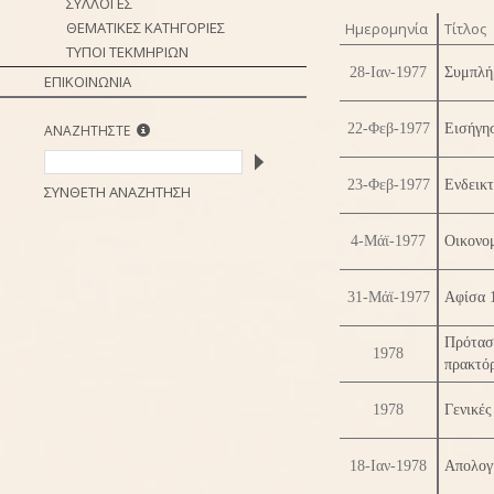
ΣΥΛΛΟΓΕΣ
ΘΕΜΑΤΙΚΕΣ ΚΑΤΗΓΟΡΙΕΣ
Ημερομηνία
Τίτλος
ΤΥΠΟΙ ΤΕΚΜΗΡΙΩΝ
28-Ιαν-1977
Συμπλή
ΕΠΙΚΟΙΝΩΝΙΑ
22-Φεβ-1977
Εισήγησ
ΑΝΑΖΗΤΗΣΤΕ
23-Φεβ-1977
Ενδεικ
ΣΥΝΘΕΤΗ ΑΝΑΖΗΤΗΣΗ
4-Μάϊ-1977
Οικονο
31-Μάϊ-1977
Αφίσα 
Πρότασ
1978
πρακτό
1978
Γενικέ
18-Ιαν-1978
Απολογι