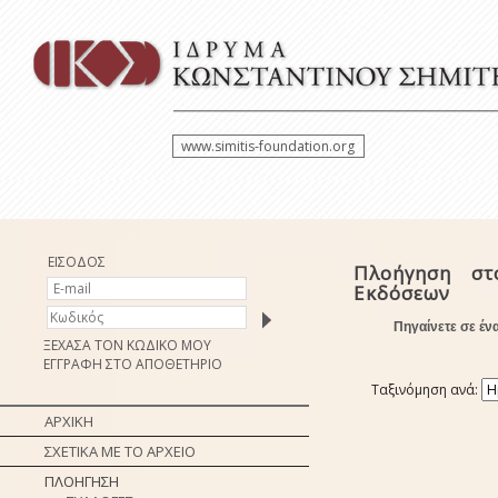
www.simitis-foundation.org
ΕΙΣΟΔΟΣ
Πλοήγηση στ
Εκδόσεων
Πηγαίνετε σε έν
ΞΕΧΑΣΑ ΤΟΝ ΚΩΔΙΚΟ ΜΟΥ
ΕΓΓΡΑΦΗ ΣΤΟ ΑΠΟΘΕΤΗΡΙΟ
Ταξινόμηση ανά:
ΑΡΧΙΚΗ
ΣΧΕΤΙΚΑ ΜΕ ΤΟ ΑΡΧΕΙΟ
ΠΛΟΗΓΗΣΗ