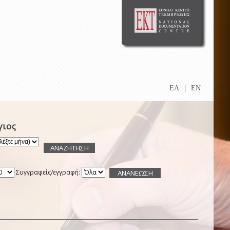
ΕΛ
|
EN
γιος
Συγγραφείς/εγγραφή: