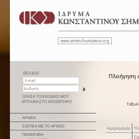
www.simitis-foundation.org
ΕΙΣΟΔΟΣ
Πλοήγηση 
ΞΕΧΑΣΑ ΤΟΝ ΚΩΔΙΚΟ ΜΟΥ
ΕΓΓΡΑΦΗ ΣΤΟ ΑΠΟΘΕΤΗΡΙΟ
Ταξινό
ΑΡΧΙΚΗ
ΣΧΕΤΙΚΑ ΜΕ ΤΟ ΑΡΧΕΙΟ
Ημερομηνία
Τί
ΠΛΟΗΓΗΣΗ
Γι