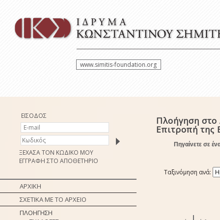
www.simitis-foundation.org
ΕΙΣΟΔΟΣ
Πλοήγηση στο 
Επιτροπή της 
Πηγαίνετε σε έν
ΞΕΧΑΣΑ ΤΟΝ ΚΩΔΙΚΟ ΜΟΥ
ΕΓΓΡΑΦΗ ΣΤΟ ΑΠΟΘΕΤΗΡΙΟ
Ταξινόμηση ανά:
ΑΡΧΙΚΗ
ΣΧΕΤΙΚΑ ΜΕ ΤΟ ΑΡΧΕΙΟ
ΠΛΟΗΓΗΣΗ