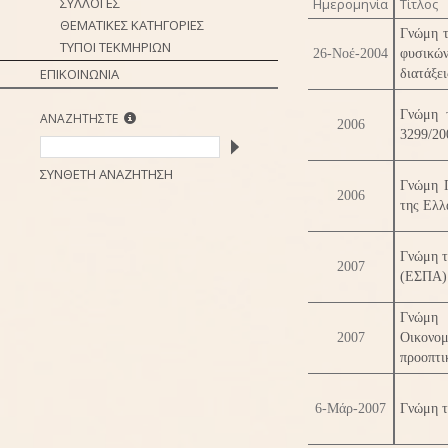
ΣΥΛΛΟΓΕΣ
Ημερομηνία
Τίτλος
ΘΕΜΑΤΙΚΕΣ ΚΑΤΗΓΟΡΙΕΣ
Γνώμη τ
ΤΥΠΟΙ ΤΕΚΜΗΡΙΩΝ
26-Νοέ-2004
φυσικών
ΕΠΙΚΟΙΝΩΝΙΑ
διατάξει
Γνώμη 
ΑΝΑΖΗΤΗΣΤΕ
2006
3299/20
ΣΥΝΘΕΤΗ ΑΝΑΖΗΤΗΣΗ
Γνώμη Π
2006
της Ελλ
Γνώμη τ
2007
(ΕΣΠΑ) 
Γνώμη 
2007
Οικονο
προοπτικ
6-Μάρ-2007
Γνώμη τ