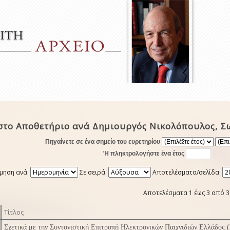
στο Αποθετήριο ανά Δημιουργός Νικολόπουλος, Σ
Πηγαίνετε σε ένα σημείο του ευρετηρίου
Ή πληκτρολογήστε ένα έτος
μηση ανά:
Σε σειρά:
Αποτελέσματα/σελίδα:
Αποτελέσματα 1 έως 3 από 3
Τίτλος
Σχετικά με την Συντονιστική Επιτροπή Ηλεκτρονικών Παιχνιδιών Ελλάδος 