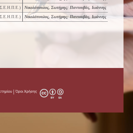
(Σ.Ε.Η.Π.Ε.)
Νικολόπουλος, Σωτήρης
;
Παντουβάς, Ιωάννης
(Σ.Ε.Η.Π.Ε.)
Νικολόπουλος, Σωτήρης
;
Παντουβάς, Ιωάννης