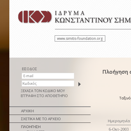
www.simitis-foundation.org
ΕΙΣΟΔΟΣ
Πλοήγηση 
ΞΕΧΑΣΑ ΤΟΝ ΚΩΔΙΚΟ ΜΟΥ
ΕΓΓΡΑΦΗ ΣΤΟ ΑΠΟΘΕΤΗΡΙΟ
Ταξινό
ΑΡΧΙΚΗ
ΣΧΕΤΙΚΑ ΜΕ ΤΟ ΑΡΧΕΙΟ
Ημερομηνία
ΠΛΟΗΓΗΣΗ
6-Οκτ-2003